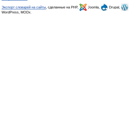
Экспорт словарей на сайты
, сделанные на PHP,
Joomla,
Drupal,
WordPress, MODx.