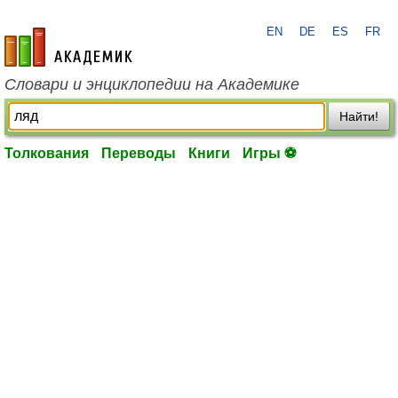
EN
DE
ES
FR
academic.ru
Словари и энциклопедии на Академике
Найти!
Толкования
Переводы
Книги
Игры ⚽